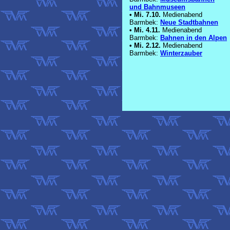
und Bahnmuseen
•
Mi. 7.10.
Medienabend
Barmbek:
Neue Stadtbahnen
•
Mi. 4.11.
Medienabend
Barmbek:
Bahnen in den Alpen
•
Mi. 2.12.
Medienabend
Barmbek:
Winterzauber