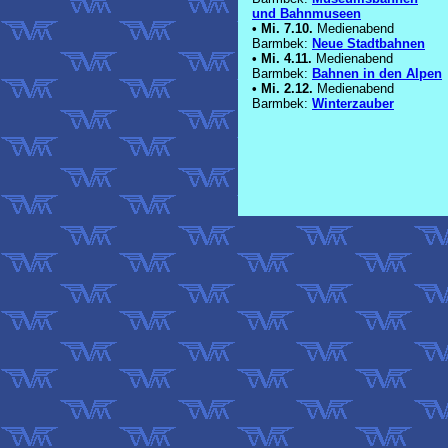
und Bahnmuseen
•
Mi. 7.10.
Medienabend
Barmbek:
Neue Stadtbahnen
•
Mi. 4.11.
Medienabend
Barmbek:
Bahnen in den Alpen
•
Mi. 2.12.
Medienabend
Barmbek:
Winterzauber