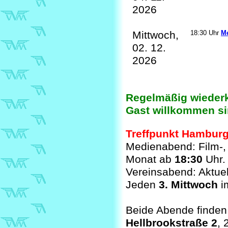
2026
Mittwoch,
18:30 Uhr
M
02. 12.
2026
Regelmäßig wiederk
Gast willkommen sin
Treffpunkt Hambur
Medienabend: Film-,
Monat ab
18:30
Uhr.
Vereinsabend: Aktue
Jeden
3. Mittwoch
i
Beide Abende finden 
Hellbrookstraße 2
,