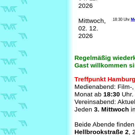
2026
Mittwoch,
18:30 Uhr
M
02. 12.
2026
Regelmäßig wiederk
Gast willkommen sin
Treffpunkt Hambur
Medienabend: Film-,
Monat ab
18:30
Uhr.
Vereinsabend: Aktue
Jeden
3. Mittwoch
i
Beide Abende finden 
Hellbrookstraße 2
,