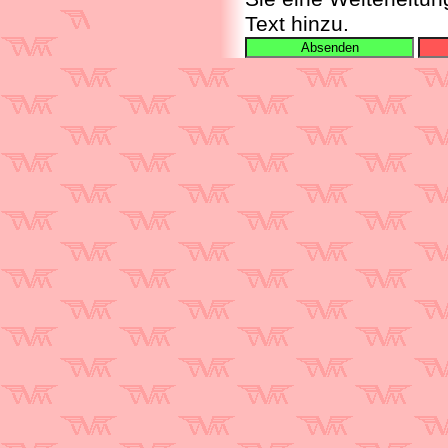
Text hinzu.