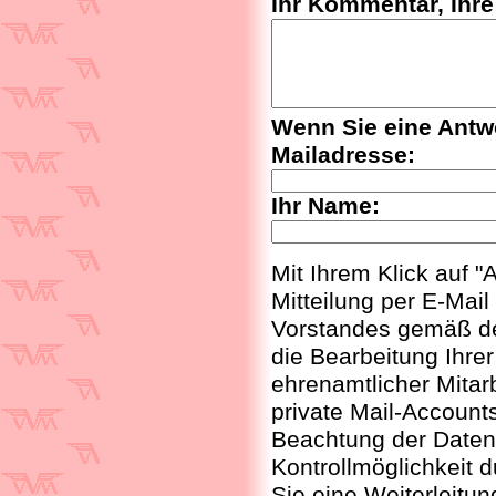
Ihr Kommentar, Ihr
Wenn Sie eine Antwo
Mailadresse:
Ihr Name:
Mit Ihrem Klick auf 
Mitteilung per E-Mail
Vorstandes gemäß d
die Bearbeitung Ihrer
ehrenamtlicher Mitarb
private Mail-Accounts
Beachtung der Datens
Kontrollmöglichkeit 
Sie eine Weiterleitun