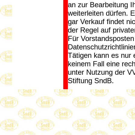
an zur Bearbeitung I
weiterleiten dürfen. E
gar Verkauf findet nic
der Regel auf privat
Für Vorstandsposten 
Datenschutzrichtlini
Tätigen kann es nur 
keinem Fall eine rec
unter Nutzung der VV
Stiftung SndB.