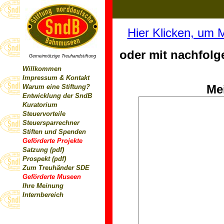
Hier Klicken, um 
oder mit nachfolg
Gemeinnützige Treuhandstiftung
Willkommen
Impressum & Kontakt
Mei
Warum eine Stiftung?
Entwicklung der SndB
Kuratorium
Steuervorteile
Steuersparrechner
Stiften und Spenden
Geförderte Projekte
Satzung (pdf)
Prospekt (pdf)
Zum Treuhänder SDE
Geförderte Museen
Ihre Meinung
Internbereich