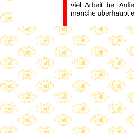
viel Arbeit bei Anl
manche überhaupt er