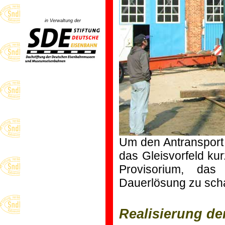
in Verwaltung der
Um den Antransport
das Gleisvorfeld ku
Provisorium, das
Dauerlösung zu scha
Realisierung de